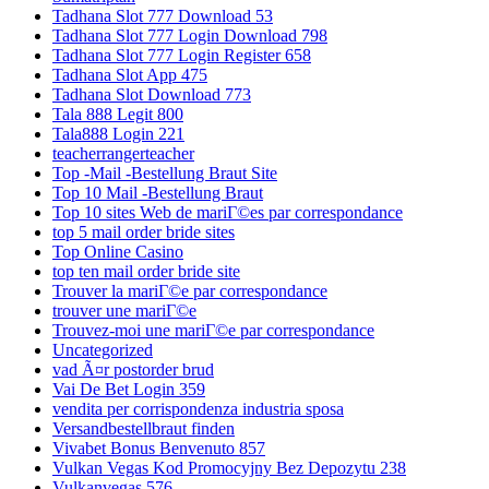
Tadhana Slot 777 Download 53
Tadhana Slot 777 Login Download 798
Tadhana Slot 777 Login Register 658
Tadhana Slot App 475
Tadhana Slot Download 773
Tala 888 Legit 800
Tala888 Login 221
teacherrangerteacher
Top -Mail -Bestellung Braut Site
Top 10 Mail -Bestellung Braut
Top 10 sites Web de mariГ©es par correspondance
top 5 mail order bride sites
Top Online Casino
top ten mail order bride site
Trouver la mariГ©e par correspondance
trouver une mariГ©e
Trouvez-moi une mariГ©e par correspondance
Uncategorized
vad Ã¤r postorder brud
Vai De Bet Login 359
vendita per corrispondenza industria sposa
Versandbestellbraut finden
Vivabet Bonus Benvenuto 857
Vulkan Vegas Kod Promocyjny Bez Depozytu 238
Vulkanvegas 576