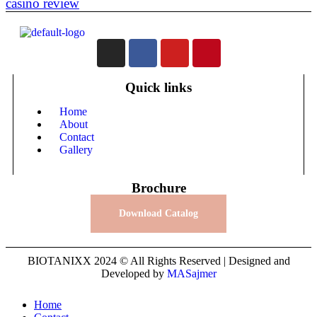
casino review
Quick links
Home
About
Contact
Gallery
Brochure
Download Catalog
BIOTANIXX 2024 © All Rights Reserved | Designed and
Developed by
MASajmer
Home