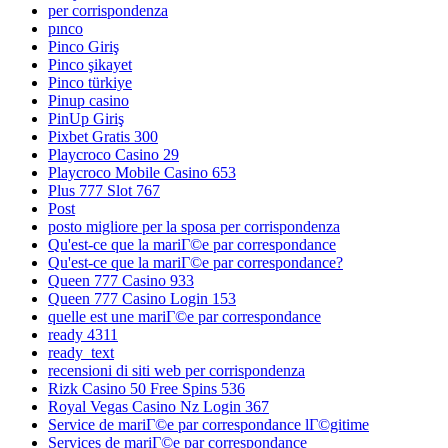
per corrispondenza
pınco
Pinco Giriş
Pinco şikayet
Pinco türkiye
Pinup casino
PinUp Giriş
Pixbet Gratis 300
Playcroco Casino 29
Playcroco Mobile Casino 653
Plus 777 Slot 767
Post
posto migliore per la sposa per corrispondenza
Qu'est-ce que la mariГ©e par correspondance
Qu'est-ce que la mariГ©e par correspondance?
Queen 777 Casino 933
Queen 777 Casino Login 153
quelle est une mariГ©e par correspondance
ready 4311
ready_text
recensioni di siti web per corrispondenza
Rizk Casino 50 Free Spins 536
Royal Vegas Casino Nz Login 367
Service de mariГ©e par correspondance lГ©gitime
Services de mariГ©e par correspondance